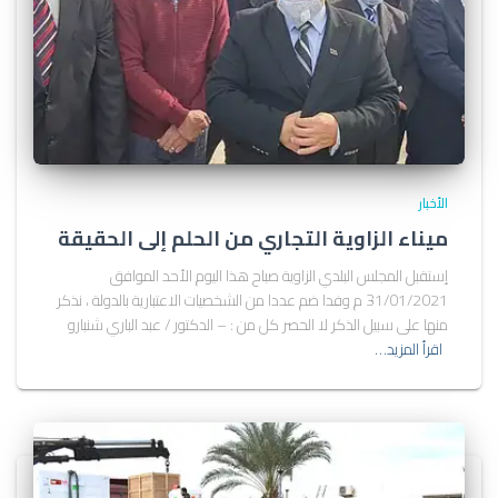
الأخبار
ميناء الزاوية التجاري من الحلم إلى الحقيقة
إستقبل المجلس البلدي الزاوية صباح هذا اليوم الأحد الموافق
31/01/2021 م وفدا ضم عددا من الشخصيات الاعتبارية بالدولة ، نذكر
منها على سبيل الذكر لا الحصر كل من : – الدكتور / عبد الباري شنبارو
اقرأ المزيد…