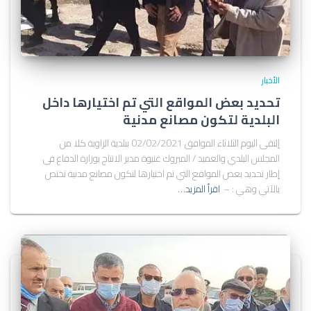
الأخبار
تحديد بعض المواقع التي تم اختيارها داخل
البلدية لتكون مصانع مدنية
إلتقى اليوم الثلاثاء الموافق 02/02/2021 ببلدية الزاوية كلا من
المجلس البلدي والعميد / المبروك غنيوة مدير الانتاج بوزارة الدفاع في
إطار تحديد بعض المواقع التي تم اختيارها لتكون مصانع مدنية تختص
بالآتي وهي : –
اقرأ المزيد…