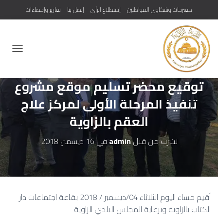
مقترحات وشكاوى المواطنين
إستطلاع الرأي
إتصل بنا
تقارير وإحصاءات
ت
ب
د
توقيع محضر تسليم موقع مشروع
ي
ل
تنفيذ المرحلة الأولى لمركز علاج
ا
ل
العقم بالزاوية
ت
ن
ق
نشرت من قبل
admin
في
16 ديسمبر، 2018
ل
أقيم مساء اليوم الثلاثاء 04/ديسمبر / 2018 بقاعة اجتماعات دار
الكتاب بالزاوية وبرعاية المجلس البلدي الزاوية