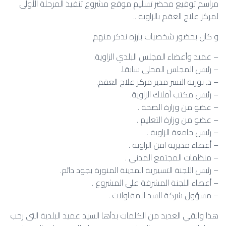
مراسم توقيع محضر تسليم موقع مشروع تنفيذ المرحلة الأولى
لمركز علاج العقم بالزاوية ..
و كان بحضور شخصيات بارزه نذكر منهم
– عميد وأعضاء المجلس البلدي الزاوية.
– رئيس المجلس المحلي سابقا.
– د. نورية النسر مدير مركز علاج العقم.
– رئيس مكتب أملاك الزاوية.
– عضو من وزارة الصحة .
– عضو من وزارة التعليم .
– رئيس جامعة الزاوية .
– أعضاء مديرية امن الزاوية .
– منظمات المجتمع المدني .
– رئيس اللجنة التسييرية المدينة المنورة بجود دائم.
– أعضاء اللجنة المشرفة على المشروع .
– مسؤول شركة السد للمقاولات .
هذا والقي العديد من الكلمات بدأها السيد عميد البلدية التي رحب