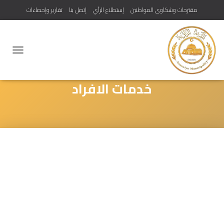
مقترحات وشكاوى المواطنين
إستطلاع الرأي
إتصل بنا
تقارير وإحصاءات
تبديل
التنقل
خدمات الافراد