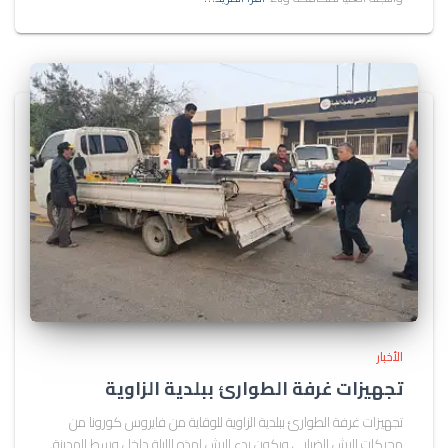
الأخبار
تجهيزات غرفة الطوارئ ببلدية الزاوية
تجهيزات غرفة الطوارئ ببلدية الزاوية للوقاية من فايروس كورونا من
محركات الرش الضبابي ويكون بدء الرش لهذه الليلة داخل وسط المدينة.