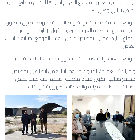
في إطار تحديد بعض المواقع التي تم اختيارها لتكون مصانع مدنية
تختص بالآتي وهي : –
موقع بمنطقة ديلة بقمودة ومكانه خلف مهبط الطيران سيكون
به إدارة فرع المنطقة الغربية وتبعيته تؤول لإدارة الانتاج بوزارة
الدفاع ، بالإضافة إلى تخصيص مكان بنفس الموقع لصيانة شاشات
العرض .
موقع بمعسكر السلعة سابقا سيكون به مصنعا (للمكيفات ) .
وأخيرا ذكر العميد / المبروك غنيوة بأننا نعمل أيضا على تخصيص
مجمع صناعي يكون مقره منطقة السيدة زينب بحيث يختص
بصيانة الخلاطات المنزلية والمدفئات الكهروزيتية والأثاث .