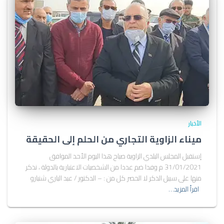
الأخبار
ميناء الزاوية التجاري من الحلم إلى الحقيقة
إستقبل المجلس البلدي الزاوية صباح هذا اليوم الأحد الموافق
31/01/2021 م وفدا ضم عددا من الشخصيات الاعتبارية بالدولة ، نذكر
منها على سبيل الذكر لا الحصر كل من : – الدكتور / عبد الباري شنبارو
اقرأ المزيد…